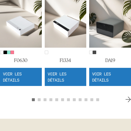
F0630
F1334
DA19
VOIR LES
VOIR LES
VOIR LES
DÉTAILS
DÉTAILS
DÉTAILS