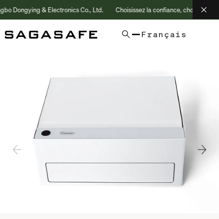
Dongying & Electronics Co., Ltd.
Choisissez la confiance, choisissez - nous
Français