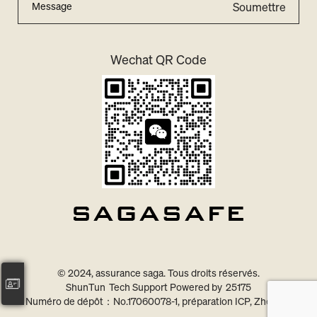
Soumettre
Wechat QR Code
© 2024, assurance saga. Tous droits réservés.
ShunTun
Tech Support Powered by
25175
Numéro de dépôt：
No.17060078-1, préparation ICP, Zhejiang