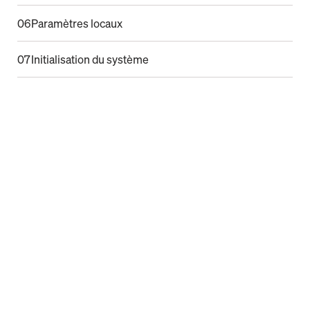
06
Paramètres locaux
07
Initialisation du système